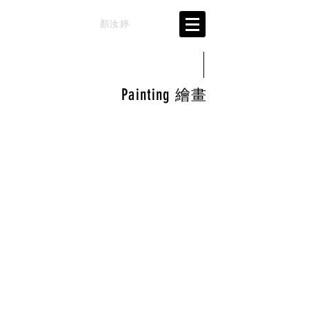
NGAN
YU TING
顏汝婷
Painting
繪畫